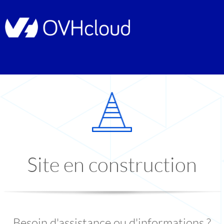
Site en construction
Besoin d'assistance ou d'informations ?